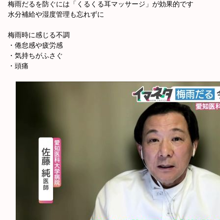
梅雨だるを防ぐには「くるくる耳マッサージ」が効果的です
水分補給や湿度管理も忘れずに
梅雨時に感じる不調
・倦怠感や疲労感
・気持ちがふさぐ
・頭痛