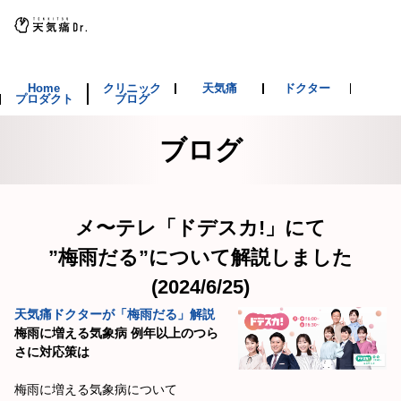
Home
クリニック
天気痛
ドクター
プロダクト
ブログ
ブログ
メ〜テレ「ドデスカ!」にて
”梅雨だる”について解説しました
(2024/6/25)
天気痛ドクターが「梅雨だる」解説
梅雨に増える気象病 例年以上のつら
さに対応策は
梅雨に増える気象病について