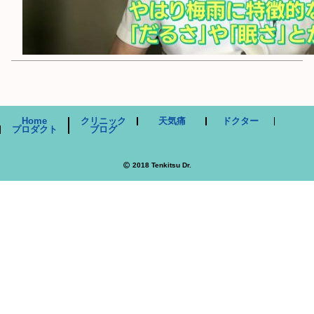
Home
クリニック
天気痛
ドクター
プロダクト
ブログ
2018
Tenkitsu Dr.