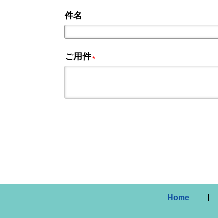
件名
ご用件
*
Home