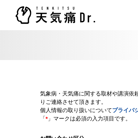
気象病・天気痛に関する取材や講演依
りご連絡させて頂きます。
個人情報の取り扱いについて
プライバ
「
*
」マークは必須の入力項目です。