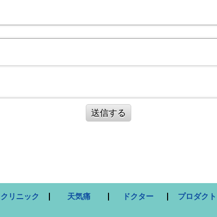
送信する
クリニック
天気痛
ドクター
プロダクト