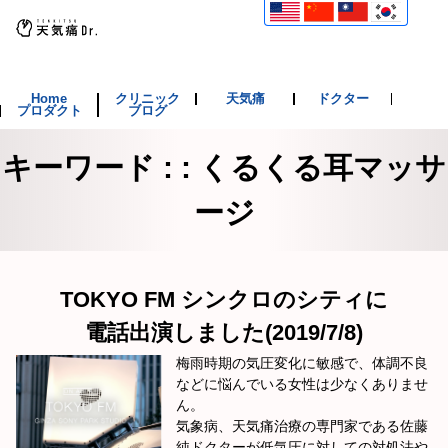
Home
クリニック
天気痛
ドクター
プロダクト
ブログ
キーワード : : くるくる耳マッサ
ージ
TOKYO FM シンクロのシティに
電話出演しました(2019/7/8)
梅雨時期の気圧変化に敏感で、体調不良
などに悩んでいる女性は少なくありませ
ん。
気象病、天気痛治療の専門家である佐藤
純ドクターが低気圧に対しての対処法や