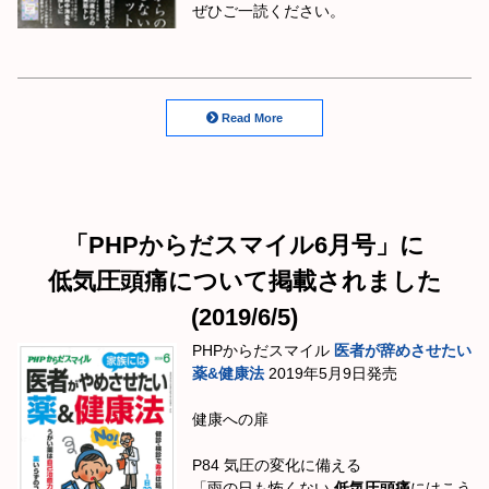
ぜひご一読ください。
Read More
「PHPからだスマイル6月号」に
低気圧頭痛について掲載されました
(2019/6/5)
PHPからだスマイル
医者が辞めさせたい
薬&健康法
2019年5月9日発売
健康への扉
P84 気圧の変化に備える
「雨の日も怖くない
低気圧頭痛
にはこう