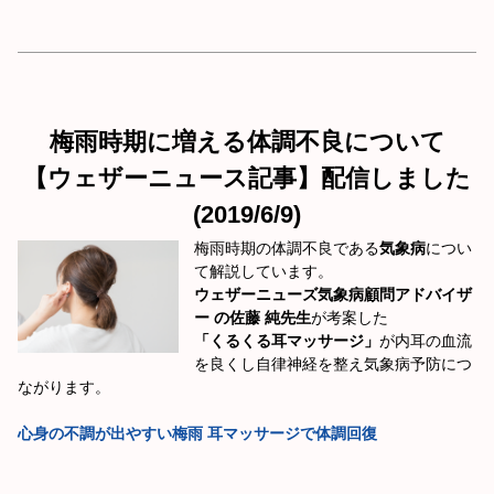
梅雨時期に増える体調不良について
【ウェザーニュース記事】配信しました
(2019/6/9)
梅雨時期の体調不良である
気象病
につい
て解説しています。
ウェザーニューズ気象病顧問アドバイザ
ー の佐藤 純先生
が考案した
「くるくる耳マッサージ」
が内耳の血流
を良くし自律神経を整え気象病予防につ
ながります。
心身の不調が出やすい梅雨 耳マッサージで体調回復