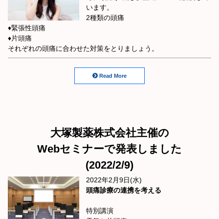
います。
2種類の頭痛
♦︎緊張性頭痛
♦︎片頭痛
それぞれの頭痛に合わせた対策をとりましょう。
Read More
大塚製薬株式会社主催の
Webセミナーで発表しました
(2022/2/9)
2022年2月9日(水)
頭痛診療の連携を考える
特別講演