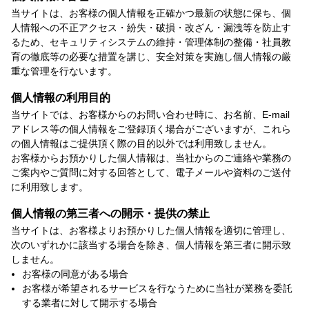
当サイトは、お客様の個人情報を正確かつ最新の状態に保ち、個
人情報への不正アクセス・紛失・破損・改ざん・漏洩等を防止す
るため、セキュリティシステムの維持・管理体制の整備・社員教
育の徹底等の必要な措置を講じ、安全対策を実施し個人情報の厳
重な管理を行ないます。
個人情報の利用目的
当サイトでは、お客様からのお問い合わせ時に、お名前、E-mail
アドレス等の個人情報をご登録頂く場合がございますが、これら
の個人情報はご提供頂く際の目的以外では利用致しません。
お客様からお預かりした個人情報は、当社からのご連絡や業務の
ご案内やご質問に対する回答として、電子メールや資料のご送付
に利用致します。
個人情報の第三者への開示・提供の禁止
当サイトは、お客様よりお預かりした個人情報を適切に管理し、
次のいずれかに該当する場合を除き、個人情報を第三者に開示致
しません。
お客様の同意がある場合
お客様が希望されるサービスを行なうために当社が業務を委託
する業者に対して開示する場合