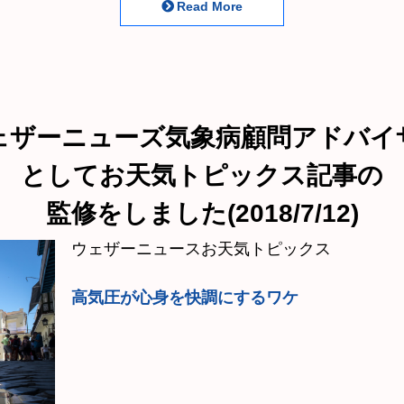
Read More
ェザーニューズ気象病顧問アドバイ
としてお天気トピックス記事の
監修をしました(2018/7/12)
ウェザーニュースお天気トピックス
高気圧が心身を快調にするワケ