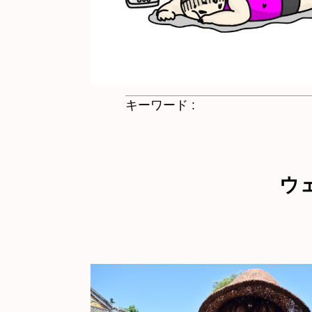
キーワード :
ウ