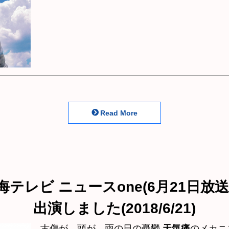
Read More
海テレビ ニュースone(6月21日放送
出演しました(2018/6/21)
古傷が…頭が…雨の日の憂鬱
天気痛
のメカニ