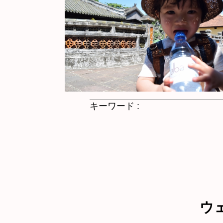
キーワード :
ウ