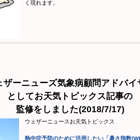
く現れます。
ェザーニューズ気象病顧問アドバイ
としてお天気トピックス記事の
監修をしました(2018/7/17)
ウェザーニュースお天気トピックス
熱中症予防のために活用したい「暑さ指数(WB