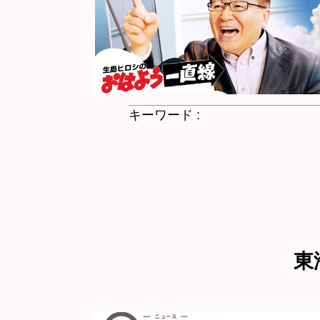
キーワード :
東