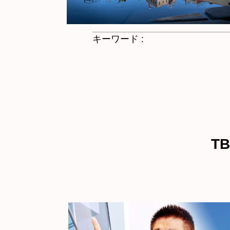
キーワード :
T