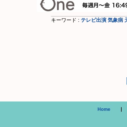
キーワード :
テレビ出演
気象病
Home