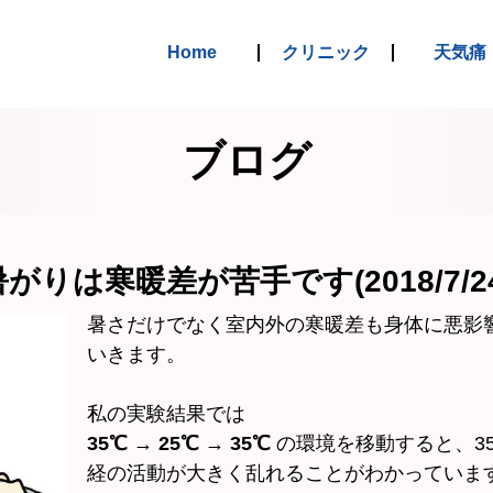
Home
クリニック
天気痛
ブログ
暑がりは寒暖差が苦手です(2018/7/24
暑さだけでなく室内外の寒暖差も身体に悪影
いきます。
私の実験結果では
35℃ → 25℃ → 35℃
の環境を移動すると、3
経の活動が大きく乱れることがわかっていま