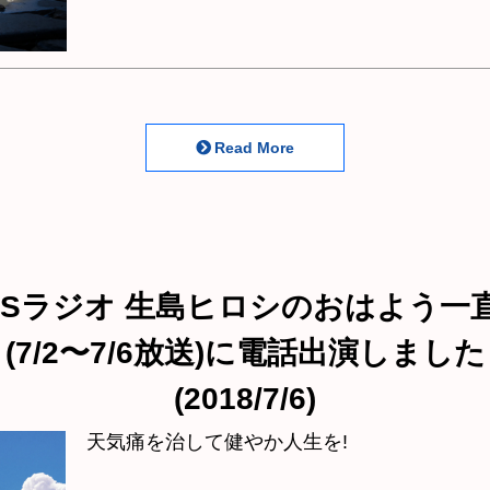
Read More
BSラジオ 生島ヒロシのおはよう一
(7/2〜7/6放送)に電話出演しました
(2018/7/6)
天気痛を治して健やか人生を!