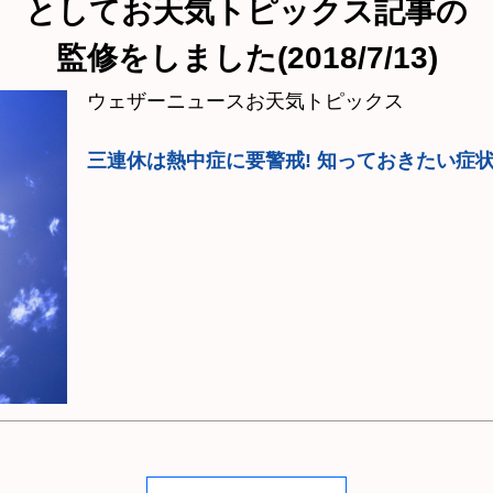
としてお天気トピックス記事の
監修をしました(2018/7/13)
ウェザーニュースお天気トピックス
三連休は熱中症に要警戒! 知っておきたい症