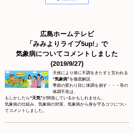
広島ホームテレビ
「みみよりライブ5up!」で
気象病についてコメントしました
(2019/9/27)
天候により体に不調をきたすと言われる
“気象病”
を徹底解説
季節の変わり目に体調を崩す・・・等の
体調不良は、
もしかしたら
“天気”
が関係しているかもしれません。
気象病の仕組み、気象病の対策、気象病から身を守るコツについ
てコメントしました。