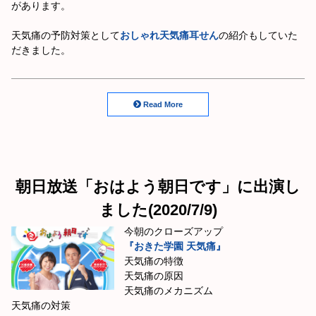
があります。
天気痛の予防対策として
おしゃれ天気痛耳せん
の紹介もしていた
だきました。
Read More
朝日放送「おはよう朝日です」に出演し
ました(2020/7/9)
今朝のクローズアップ
『おきた学園 天気痛』
天気痛の特徴
天気痛の原因
天気痛のメカニズム
天気痛の対策