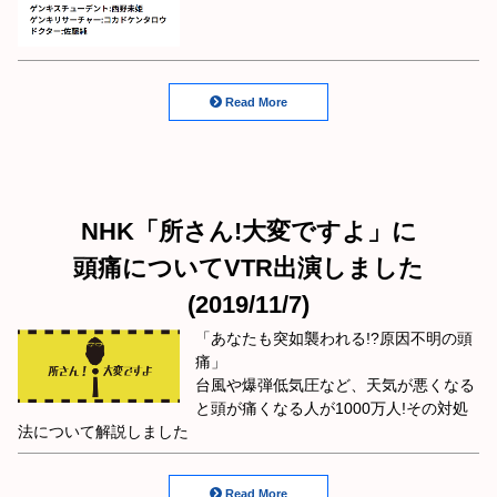
Read More
NHK「所さん!大変ですよ」に
頭痛についてVTR出演しました
(2019/11/7)
「あなたも突如襲われる!?原因不明の頭
痛」
台風や爆弾低気圧など、天気が悪くなる
と頭が痛くなる人が1000万人!その対処
法について解説しました
Read More