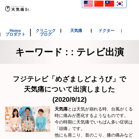
Home
クリニック
天気痛
ドクター
プロダクト
ブログ
キーワード : : テレビ出演
フジテレビ「めざましどようび」で
天気痛について出演しました
(2020/9/12)
天気痛
とは天気が崩れる時、台風がくる
時に痛みが悪化するようなものです。
今の時期に天気痛でいちばん多い症状は
「頭痛」です。
他にも肩こり、首のこり、膝の痛みなど