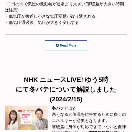
・1日の間で気圧の変動幅が通常より大きい(寒暖差が大きい時期
は注意)
・低気圧が接近し小さな気圧変動が繰り返される
・低気圧通過後、気圧が大きく変化する
Read More
NHK ニュースLIVE! ゆう5時
にて冬バテについて解説しました
(2024/2/15)
冬バテ
とは?
寒くなると体温を維持するために多くの
エネルギーが必要となります。
寒暖差に身体が対応できていないと自律