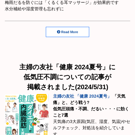
梅雨だるを防ぐには「くるくる耳マッサージ」が効果的です
水分補給や湿度管理も忘れずに
Read More
主婦の友社「健康 2024夏号」に
低気圧不調についての記事が
掲載されました(2024/5/31)
主婦の友社 「健康 2024夏号」
「天気
痛」と、どう戦う?
低気圧頭痛・不調、だるい・・・に効く
こと7選
天気痛の3大原因(気圧、湿度、気温)やセ
ルフチェック、対処法を紹介していま
す。